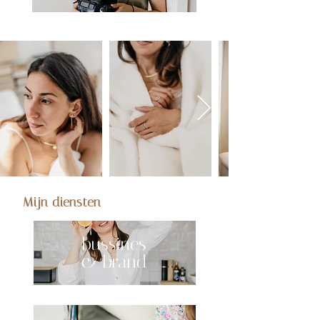
Mijn diensten
bussines
& brand